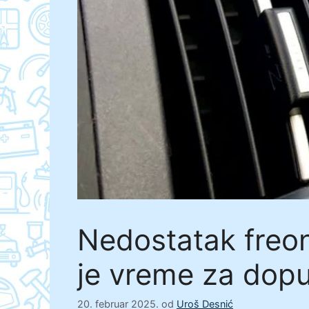
Nedostatak freon
je vreme za dop
20. februar 2025.
od
Uroš Desnić