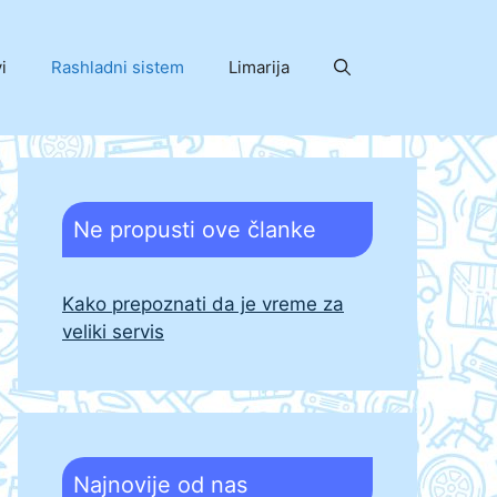
i
Rashladni sistem
Limarija
Ne propusti ove članke
Kako prepoznati da je vreme za
veliki servis
Najnovije od nas