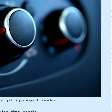
anu potrošnju energije klima uređaja.