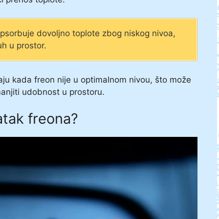
sorbuje dovoljno toplote zbog niskog nivoa,
uh u prostor.
jaju kada freon nije u optimalnom nivou, što može
manjiti udobnost u prostoru.
tak freona?