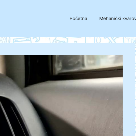
Početna
Mehanički kvarov