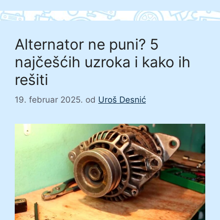
Alternator ne puni? 5
najčešćih uzroka i kako ih
rešiti
19. februar 2025.
od
Uroš Desnić