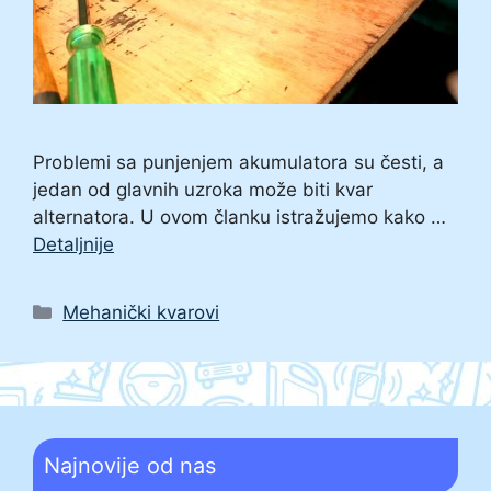
Problemi sa punjenjem akumulatora su česti, a
jedan od glavnih uzroka može biti kvar
alternatora. U ovom članku istražujemo kako …
Detaljnije
Categories
Mehanički kvarovi
Najnovije od nas