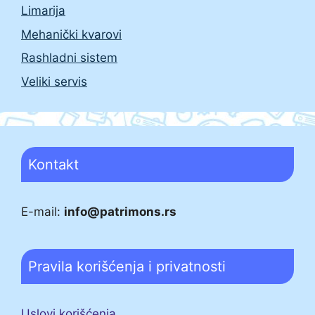
Limarija
Mehanički kvarovi
Rashladni sistem
Veliki servis
Kontakt
E-mail:
info@patrimons.rs
Pravila korišćenja i privatnosti
Uslovi korišćenja