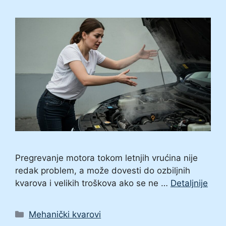
Pregrevanje motora tokom letnjih vrućina nije
redak problem, a može dovesti do ozbiljnih
kvarova i velikih troškova ako se ne …
Detaljnije
Categories
Mehanički kvarovi